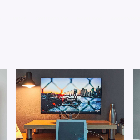
o
Planes
Contáctanos
Recursos
Acceso/Reg