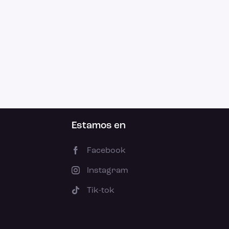
Estamos en
Facebook
Instagram
Tik-tok