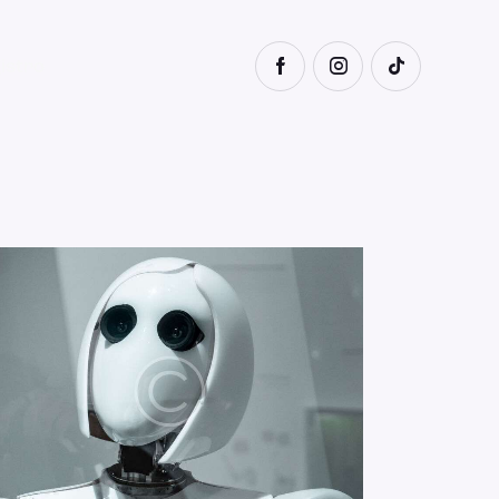
istro