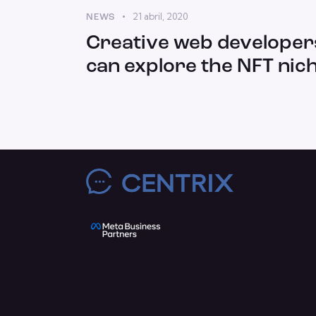
21 abril, 2020
NEWS
Creative web developer
can explore the NFT nic