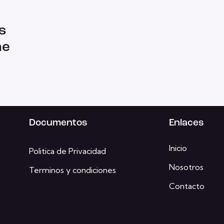
s
he
Documentos
Enlaces
Inicio
Politica de Privacidad
Nosotros
Terminos y condiciones
Contacto